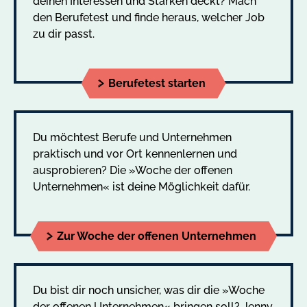
deinen Interessen und Stärken deckt? Mach
den Berufetest und finde heraus, welcher Job
zu dir passt.
Berufetest starten
Du möchtest Berufe und Unternehmen
praktisch und vor Ort kennenlernen und
ausprobieren? Die »Woche der offenen
Unternehmen« ist deine Möglichkeit dafür.
Zur Woche der offenen Unternehmen
Du bist dir noch unsicher, was dir die »Woche
der offenen Unternehmen« bringen soll? Jenny,