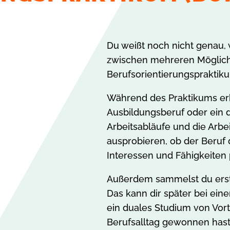
Du weißt noch nicht genau, 
zwischen mehreren Möglich
Berufsorientierungspraktiku
Während des Praktikums erhä
Ausbildungsberuf oder ein d
Arbeitsabläufe und die Arb
ausprobieren, ob der Beruf 
Interessen und Fähigkeiten 
Außerdem sammelst du erste
Das kann dir später bei ei
ein duales Studium von Vorte
Berufsalltag gewonnen hast