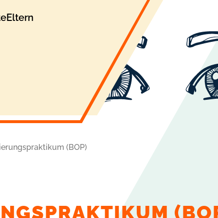
te
Eltern
tierungspraktikum (BOP)
NGSPRAKTIKUM (BO