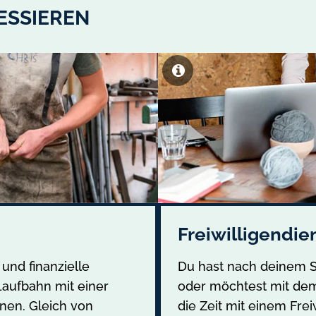
ESSIEREN
Freiwilligendie
 und finanzielle
Du hast nach deinem S
Laufbahn mit einer
oder möchtest mit de
hnen. Gleich von
die Zeit mit einem Fre