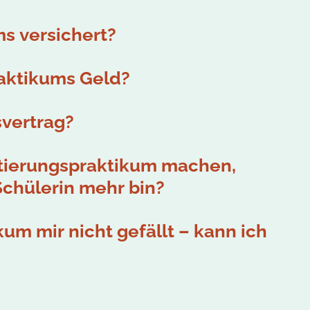
s versichert?
aktikums Geld?
svertrag?
ntierungspraktikum machen,
Schülerin mehr bin?
um mir nicht gefällt – kann ich