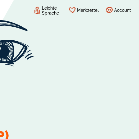
Leichte
Merkzettel
Account
Sprache
P)