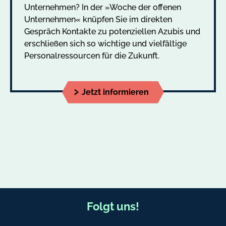
Unternehmen? In der »Woche der offenen
Unternehmen« knüpfen Sie im direkten
Gespräch Kontakte zu potenziellen Azubis und
erschließen sich so wichtige und vielfältige
Personalressourcen für die Zukunft.
Jetzt informieren
F
Folgt uns!
u