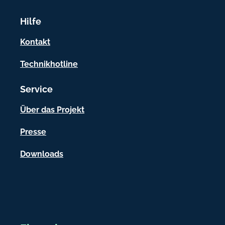
r
m
Hilfe
a
Kontakt
t
Technikhotline
i
o
Service
n
Über das Projekt
e
Presse
n
Downloads