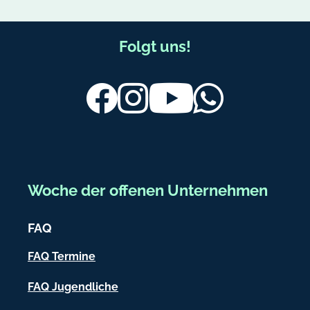
F
Folgt uns!
u
ß
Facebook
Instagram
Youtube
Whatsapp
b
e
r
e
Woche der offenen Unternehmen
i
c
FAQ
h
FAQ Termine
-
FAQ Jugendliche
I