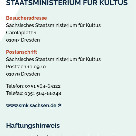
STAATSMINISTERIUM FÜR KULTUS
Besucheradresse
Sächsisches Staatsministerium für Kultus
Carolaplatz 1
01097 Dresden
Postanschrift
Sächsisches Staatsministerium für Kultus
Postfach 10 09 10
01079 Dresden
Telefon: 0351 564-65122
Telefax: 0351 564-66248
externer
www.smk.sachsen.de
Link
Haftungshinweis