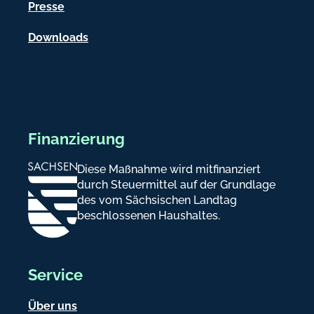
e
Presse
n
Downloads
Finanzierung
Diese Maßnahme wird mitfinanziert
durch Steuermittel auf der Grundlage
des vom Sächsischen Landtag
beschlossenen Haushaltes.
Service
Über uns