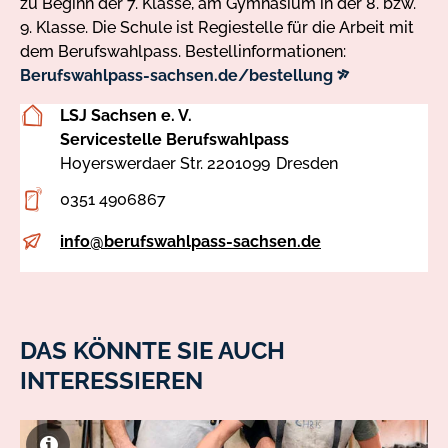
zu Beginn der 7. Klasse, am Gymnasium in der 8. bzw.
9. Klasse. Die Schule ist Regiestelle für die Arbeit mit
dem Berufswahlpass. Bestellinformationen:
externer
Berufswahlpass-sachsen.de/bestellung
Link
LSJ Sachsen e. V.
Servicestelle Berufswahlpass
Hoyerswerdaer Str. 22
01099
Dresden
Adresse
0351 4906867
Telefon
info@berufswahlpass-sachsen.de
E-
Mail
DAS KÖNNTE SIE AUCH
INTERESSIEREN