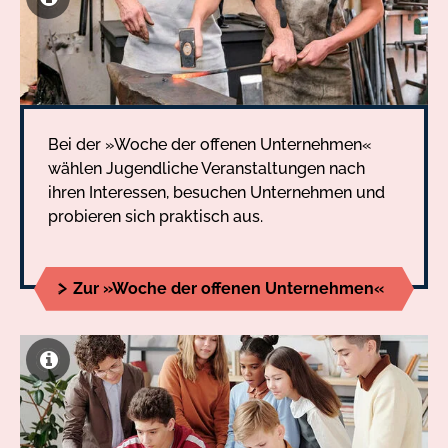
Bei der »Woche der offenen Unternehmen«
wählen Jugendliche Veranstaltungen nach
ihren Interessen, besuchen Unternehmen und
probieren sich praktisch aus.
Zur »Woche der offenen Unternehmen«