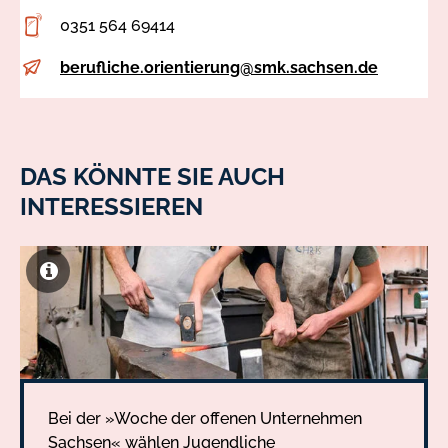
Adresse
0351 564 69414
Telefon
berufliche.orientierung@smk.sachsen.de
E-
Mail
DAS KÖNNTE SIE AUCH
INTERESSIEREN
Bei der »Woche der offenen Unternehmen
Sachsen« wählen Jugendliche