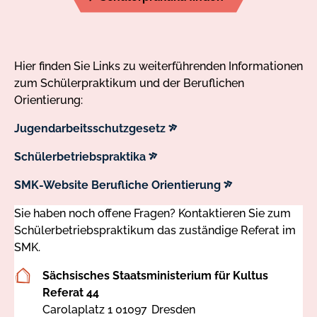
Hier finden Sie Links zu weiterführenden Informationen
zum Schülerpraktikum und der Beruflichen
Orientierung:
externer
Jugendarbeitsschutzgesetz
Link
externer
Schülerbetriebspraktika
Link
externer
SMK-Website Berufliche Orientierung
Link
Sie haben noch offene Fragen? Kontaktieren Sie zum
Schülerbetriebspraktikum das zuständige Referat im
SMK.
Sächsisches Staatsministerium für Kultus
Referat 44
Carolaplatz 1
01097
Dresden