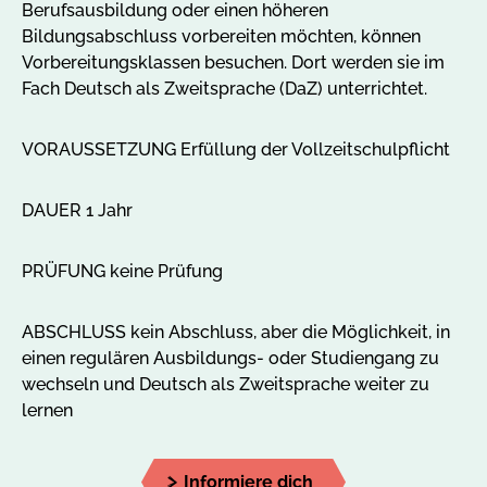
Berufsausbildung oder einen höheren
Se
Bildungsabschluss vorbereiten möchten, können
ge
Vorbereitungsklassen besuchen. Dort werden sie im
ru
Fach Deutsch als Zweitsprache (DaZ) unterrichtet.
VORAUSSETZUNG Erfüllung der Vollzeitschulpflicht
DAUER 1 Jahr
PRÜFUNG keine Prüfung
ABSCHLUSS kein Abschluss, aber die Möglichkeit, in
einen regulären Ausbildungs- oder Studiengang zu
wechseln und Deutsch als Zweitsprache weiter zu
lernen
Informiere dich