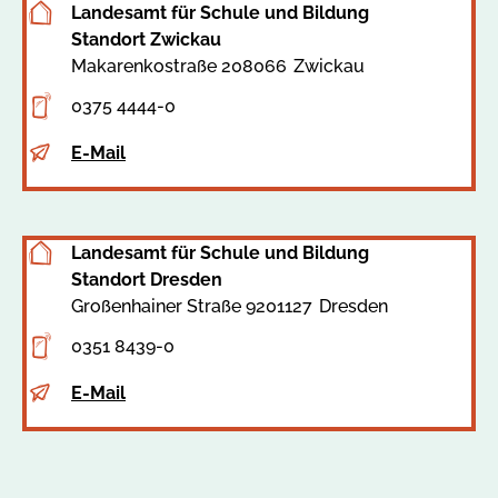
Landesamt für Schule und Bildung
Standort Zwickau
Makarenkostraße 2
08066
Zwickau
Adresse
0375 4444-0
Telefon
E-Mail
E-
Mail
Landesamt für Schule und Bildung
Standort Dresden
Großenhainer Straße 92
01127
Dresden
Adresse
0351 8439-0
Telefon
E-Mail
E-
Mail