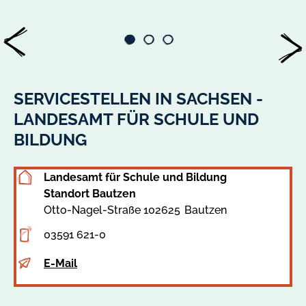
SERVICESTELLEN IN SACHSEN -
LANDESAMT FÜR SCHULE UND
BILDUNG
Landesamt für Schule und Bildung
Standort Bautzen
Otto-Nagel-Straße 1
02625
Bautzen
Adresse
03591 621-0
Telefon
E-Mail
E-
Mail