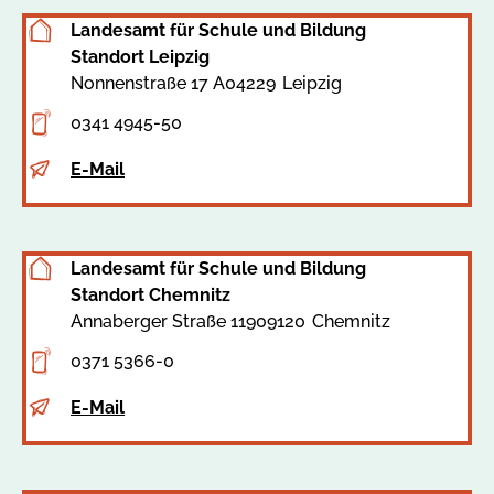
Landesamt für Schule und Bildung
Standort Leipzig
Nonnenstraße 17 A
04229
Leipzig
Adresse
0341 4945-50
Telefon
E-Mail
E-
Mail
Landesamt für Schule und Bildung
Standort Chemnitz
Annaberger Straße 119
09120
Chemnitz
Adresse
0371 5366-0
Telefon
E-Mail
E-
Mail