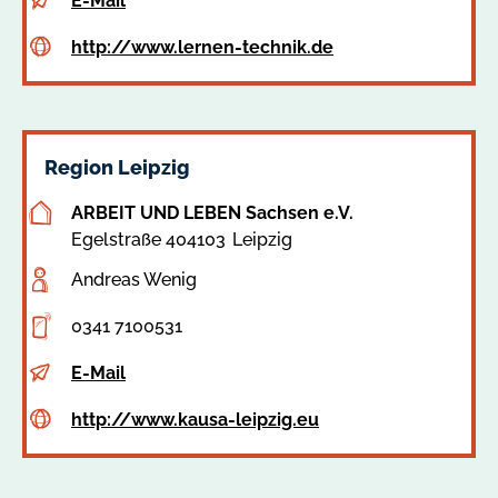
E-Mail
E-
http://www.lernen-technik.de
Mail
Website
Region Leipzig
ARBEIT UND LEBEN Sachsen e.V.
Egelstraße 4
04103
Leipzig
Adresse
Andreas Wenig
Ansprechperson
0341 7100531
Telefon
E-Mail
E-
http://www.kausa-leipzig.eu
Mail
Website