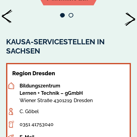
KAUSA-SERVICESTELLEN IN
SACHSEN
Region Dresden
Bildungszentrum
Lernen + Technik – gGmbH
Wiener Straße 43
01219
Dresden
Adresse
C. Göbel
Ansprechperson
0351 41753040
Telefon