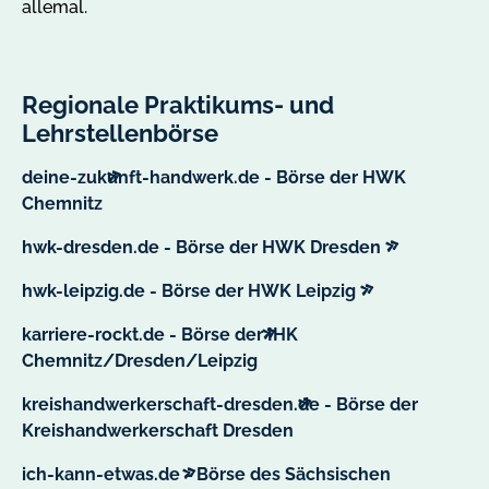
allemal.
Regionale Praktikums- und
Lehrstellenbörse
deine-zukunft-handwerk.de - Börse der HWK
externer
Chemnitz
Link
externer
hwk-dresden.de - Börse der HWK Dresden
Link
externer
hwk-leipzig.de - Börse der HWK Leipzig
Link
karriere-rockt.de - Börse der IHK
externer
Chemnitz/Dresden/Leipzig
Link
kreishandwerkerschaft-dresden.de - Börse der
externer
Kreishandwerkerschaft Dresden
Link
ich-kann-etwas.de - Börse des Sächsischen