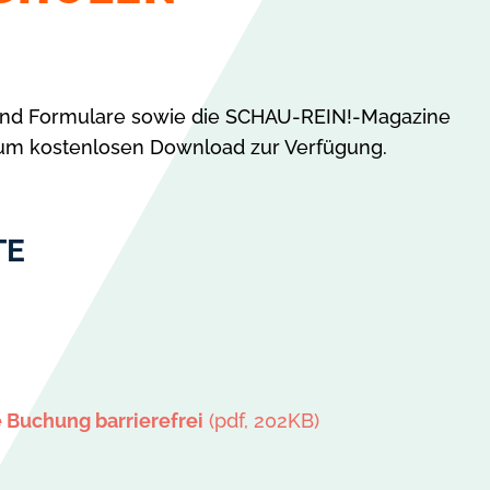
al und Formulare sowie die SCHAU-REIN!-Magazine
 zum kostenlosen Download zur Verfügung.
TE
e Buchung barrierefrei
(pdf, 202KB)