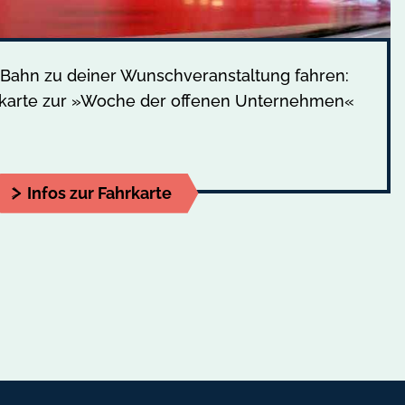
 Bahn zu deiner Wunschveranstaltung fahren:
rkarte zur »Woche der offenen Unternehmen«
Infos zur Fahrkarte