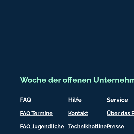
Fußbereich-Informationen
Woche der offenen Unterneh
FAQ
Hilfe
Service
FAQ Termine
Kontakt
Über das P
FAQ Jugendliche
Technikhotline
Presse