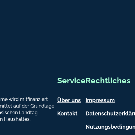
atsapp
Service
Rechtliches
me wird mitfinanziert
Über uns
Impressum
ittel auf der Grundlage
sischen Landtag
Kontakt
Datenschutzerklä
n Haushaltes.
Nutzungsbedingu