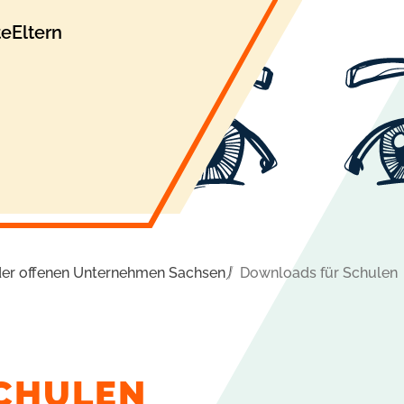
te
Eltern
er offenen Unternehmen Sachsen
Downloads für Schulen
CHULEN