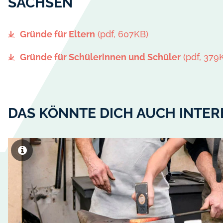
SACHSEN
Gründe für Eltern
(pdf, 607KB)
Gründe für Schülerinnen und Schüler
(pdf, 379
DAS KÖNNTE DICH AUCH INTER