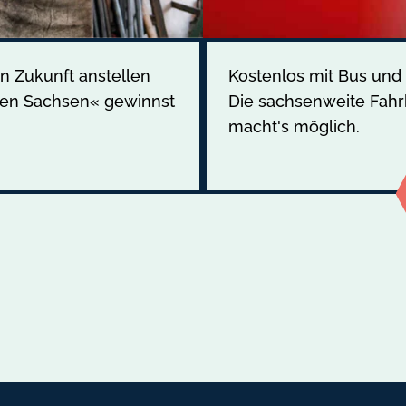
n Zukunft anstellen
Kostenlos mit Bus und
men Sachsen« gewinnst
Die sachsenweite Fah
macht's möglich.