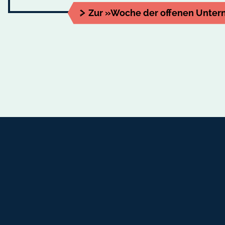
Zur »Woche der offenen Unte
Fußbereich-Informationen