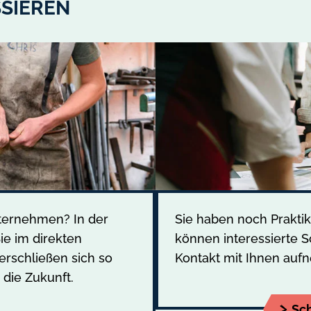
SSIEREN
ternehmen? In der
Sie haben noch Prakti
e im direkten
können interessierte S
erschließen sich so
Kontakt mit Ihnen auf
 die Zukunft.
Sch