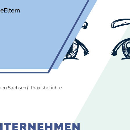
te
Eltern
men Sachsen
Praxisberichte
UNTERNEHMEN