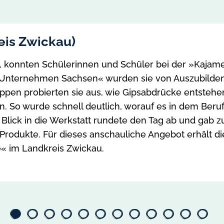
is Zwickau)
st, konnten Schülerinnen und Schüler bei der »Kaja
Unternehmen Sachsen« wurden sie von Auszubilden
ppen probierten sie aus, wie Gipsabdrücke entstehe
igen. So wurde schnell deutlich, worauf es in dem Be
ick in die Werkstatt rundete den Tag ab und gab zus
e Produkte. Für dieses anschauliche Angebot erhäl
« im Landkreis Zwickau.