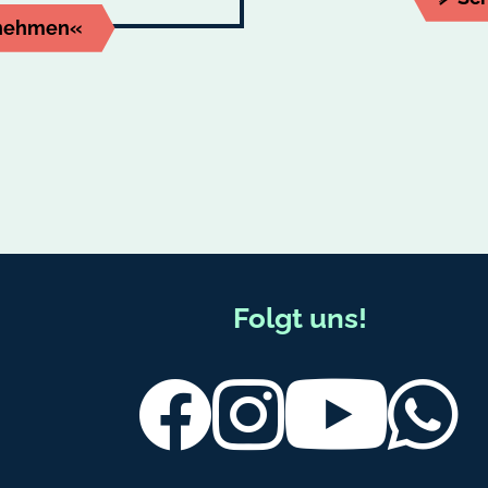
rnehmen«
Folgt uns!
Facebook
Instagram
Youtube
Wh