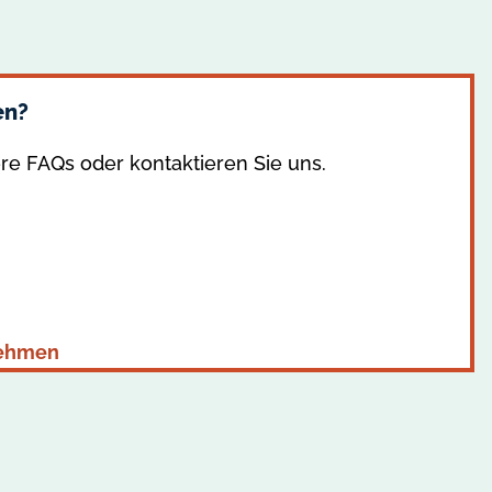
en?
re FAQs oder kontaktieren Sie uns.
nehmen