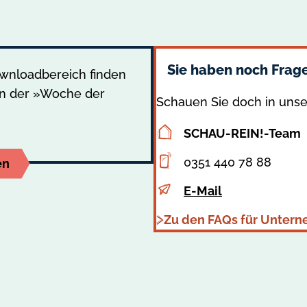
Sie haben noch Frag
ownloadbereich finden
 an der »Woche der
Schauen Sie doch in unse
SCHAU-REIN!-Team
Adresse
0351 440 78 88
en
Telefon
E-Mail
E-
Zu den FAQs für Unter
Mail