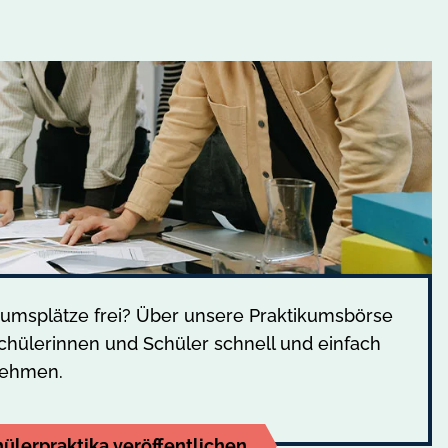
kumsplätze frei? Über unsere Praktikumsbörse
chülerinnen und Schüler schnell und einfach
nehmen.
ülerpraktika veröffentlichen