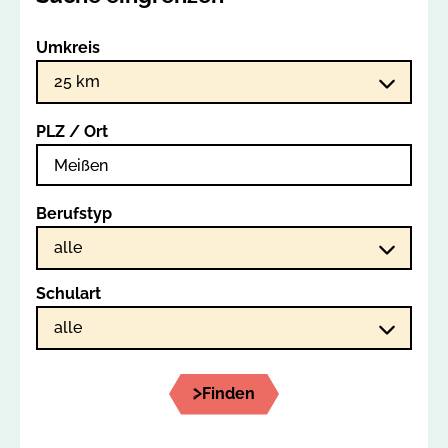
Umkreis
PLZ / Ort
Berufstyp
Schulart
Finden