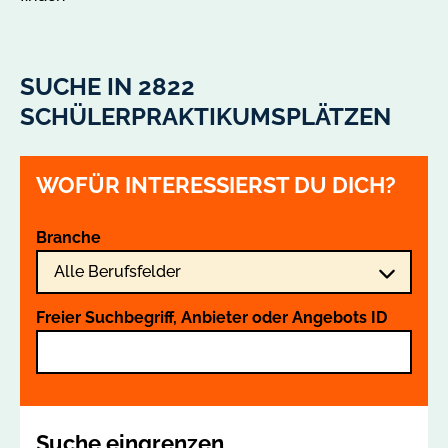
SUCHE IN 2822
SCHÜLERPRAKTIKUMSPLÄTZEN
WOFÜR INTERESSIERST DU DICH?
Branche
Freier Suchbegriff, Anbieter oder Angebots ID
Suche eingrenzen