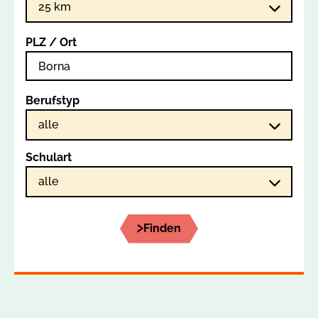
PLZ / Ort
Berufstyp
Schulart
Finden