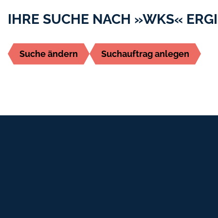
IHRE SUCHE NACH »WKS« ERGI
Suche ändern
Suchauftrag anlegen
Fußbereich-Informationen