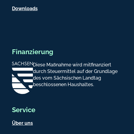
n
Downloads
Finanzierung
Diese Maßnahme wird mitfinanziert
durch Steuermittel auf der Grundlage
des vom Sächsischen Landtag
beschlossenen Haushaltes.
Service
Über uns