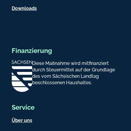
n
Downloads
Finanzierung
Diese Maßnahme wird mitfinanziert
durch Steuermittel auf der Grundlage
des vom Sächsischen Landtag
beschlossenen Haushaltes.
Service
Über uns