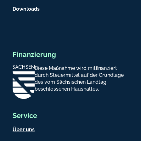
n
Downloads
Finanzierung
Diese Maßnahme wird mitfinanziert
durch Steuermittel auf der Grundlage
des vom Sächsischen Landtag
beschlossenen Haushaltes.
Service
Über uns