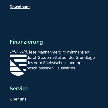
n
Downloads
Finanzierung
Diese Maßnahme wird mitfinanziert
durch Steuermittel auf der Grundlage
des vom Sächsischen Landtag
beschlossenen Haushaltes.
Service
Über uns