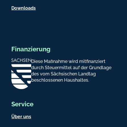
n
Downloads
Finanzierung
Diese Maßnahme wird mitfinanziert
durch Steuermittel auf der Grundlage
des vom Sächsischen Landtag
beschlossenen Haushaltes.
Service
Über uns