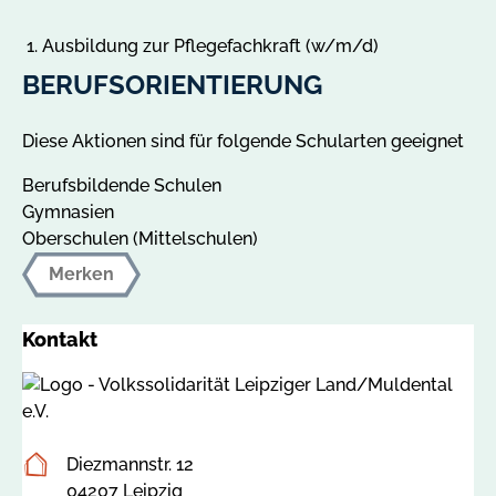
Ausbildung zur Pflegefachkraft (w/m/d)
BERUFSORIENTIERUNG
Diese Aktionen sind für folgende Schularten geeignet
Berufsbildende Schulen
Gymnasien
Oberschulen (Mittelschulen)
Merken
Kontakt
Postanschrift
Diezmannstr. 12
04207 Leipzig