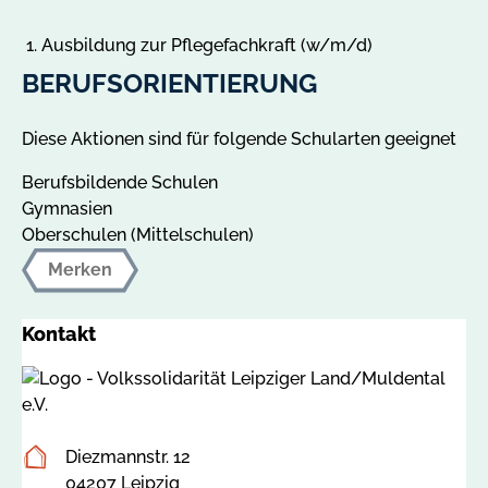
Ausbildung zur Pflegefachkraft (w/m/d)
BERUFSORIENTIERUNG
Diese Aktionen sind für folgende Schularten geeignet
Berufsbildende Schulen
Gymnasien
Oberschulen (Mittelschulen)
Merken
Kontakt
Postanschrift
Diezmannstr. 12
04207 Leipzig