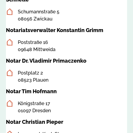
Postanschrift
Schumannstraße 5
08056 Zwickau
Notariatsverwalter Konstantin Grimm
Postanschrift
Poststraße 16
09648 Mittweida
Notar Dr. Vladimir Primaczenko
Postanschrift
Postplatz 2
08523 Plauen
Notar Tim Hofmann
Postanschrift
Königstraße 17
01097 Dresden
Notar Christian Pieper