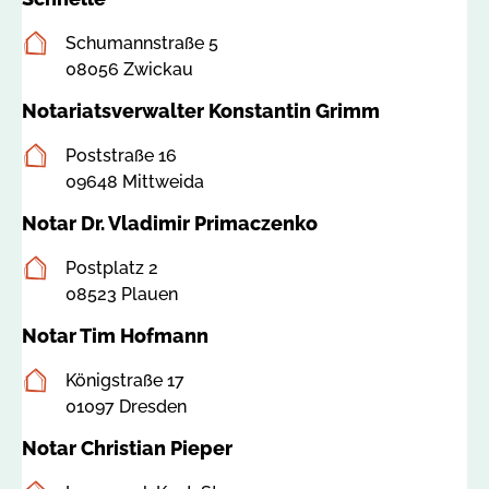
Postanschrift
Schumannstraße 5
08056 Zwickau
Notariatsverwalter Konstantin Grimm
Postanschrift
Poststraße 16
09648 Mittweida
Notar Dr. Vladimir Primaczenko
Postanschrift
Postplatz 2
08523 Plauen
Notar Tim Hofmann
Postanschrift
Königstraße 17
01097 Dresden
Notar Christian Pieper