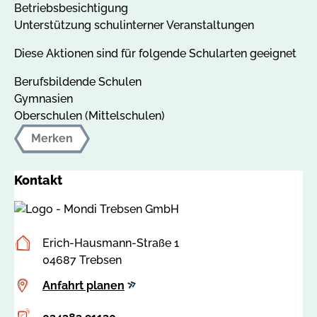
Betriebsbesichtigung
Unterstützung schulinterner Veranstaltungen
Diese Aktionen sind für folgende Schularten geeignet
Berufsbildende Schulen
Gymnasien
Oberschulen (Mittelschulen)
Merken
Kontakt
Postanschrift
Erich-Hausmann-Straße 1
04687 Trebsen
Anfahrt
Anfahrt planen
planen
Telefon