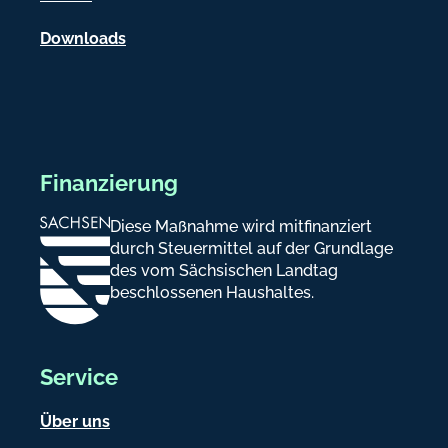
n
Downloads
Finanzierung
Diese Maßnahme wird mitfinanziert
durch Steuermittel auf der Grundlage
des vom Sächsischen Landtag
beschlossenen Haushaltes.
Service
Über uns