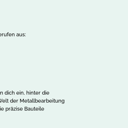
rufen aus:
 dich ein, hinter die
Welt der Metallbearbeitung
e präzise Bauteile