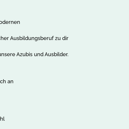
odernen
her Ausbildungsberuf zu dir
unsere Azubis und Ausbilder.
ich an
hl