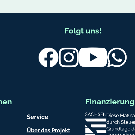
Folgt uns!
Facebook
Instagram
Youtube
Wh
men
Finanzierung
Diese Maßna
Service
durch Steuer
Grundlage d
Über das Projekt