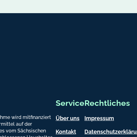
atsapp
Service
Rechtliches
hme wird mitfinanziert
Über uns
Impressum
mittel auf der
es vom Sächsischen
Kontakt
Datenschutzerklär