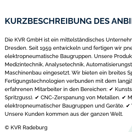
KURZBESCHREIBUNG DES ANBI
Die KVR GmbH ist ein mittelständisches Unterneh
Dresden. Seit 1959 entwickeln und fertigen wir p
elektropneumatische Baugruppen. Unsere Produk
Medizintechnik, Analysetechnik, Automatisierungs
Maschinenbau eingesetzt. Wir bieten ein breites
Fertigungstechnologien verbunden mit dem lang
erfahrenen Mitarbeiter in den Bereichen: ✔ Kunstst
Spritzguss). ✔ CNC-Zerspanung von Metallen. ✔ 
elektropneumatischer Baugruppen und Geräte. ✔
Unsere Kunden kommen aus der ganzen Welt.
© KVR Radeburg