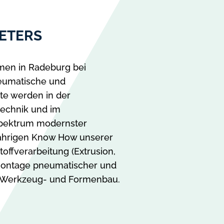
ETERS
men in Radeburg bei
neumatische und
te werden in der
technik und im
 Spektrum modernster
jährigen Know How unserer
offverarbeitung (Extrusion,
Montage pneumatischer und
 Werkzeug- und Formenbau.