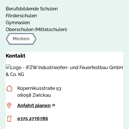
Berufsbildende Schulen
Förderschulen
Gymnasien
Oberschulen (Mittelschulen)
Merken
Kontakt
Postanschrift
Kopernikusstraße 53
08058 Zwickau
Anfahrt
Anfahrt planen
planen
Telefon
0375 2776786