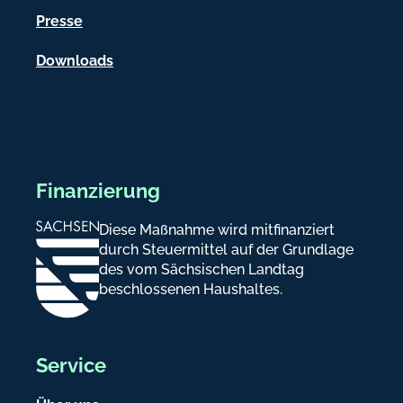
e
Presse
n
Downloads
Finanzierung
Diese Maßnahme wird mitfinanziert
durch Steuermittel auf der Grundlage
des vom Sächsischen Landtag
beschlossenen Haushaltes.
Service