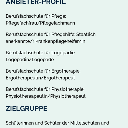
ANBIETER-PROFIL
Berufsfachschule für Pflege:
Pflegefachfrau/Pflegefachmann
Berufsfachschule für Pflegehilfe: Staatlich
anerkannte/r Krankenpflegehelfer/in
Berufsfachschule für Logopädie:
Logopädin/Logopäde
Berufsfachschule für Ergotherapie:
Ergotherapeutin/Ergotherapeut
Berufsfachschule für Physiotherapie:
Physiotheraapeutin/Physiotherapeut
ZIELGRUPPE
Schülerinnen und Schüler der Mittelschulen und