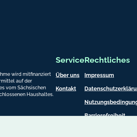
atsapp
Service
Rechtliches
hme wird mitfinanziert
Über uns
Impressum
mittel auf der
es vom Sächsischen
Kontakt
Datenschutzerklär
chlossenen Haushaltes.
Nutzungsbedingun
Barrierefreiheit