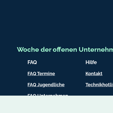
Woche der offenen Unterneh
FAQ
Hilfe
FAQ Termine
Kontakt
FAQ Jugendliche
Technikhotl
FAQ Unternehmen
FAQ Lehrkräfte