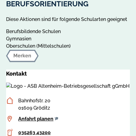
BERUFSORIENTIERUNG
Diese Aktionen sind für folgende Schularten geeignet
Berufsbildende Schulen
Gymnasien
Oberschulen (Mittelschulen)
Merken
Kontakt
Postanschrift
Bahnhofstr. 20
01609 Gröditz
Anfahrt
Anfahrt planen
planen
Telefon
035263 43200