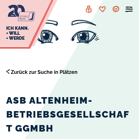
zur
zum
Navigation
Inhalt
Leichte
Merkzettel
Account
Sprache
J
ICH KANN.
+ WILL
+ WERDE
U
L
E
Zurück zur Suche in Plätzen
ASB ALTENHEIM-
BETRIEBSGESELLSCHAF
T GGMBH