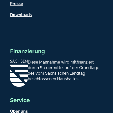
e
Presse
n
Downloads
Finanzierung
Diese Maßnahme wird mitfinanziert
durch Steuermittel auf der Grundlage
des vom Sächsischen Landtag
beschlossenen Haushaltes.
Service
Über uns