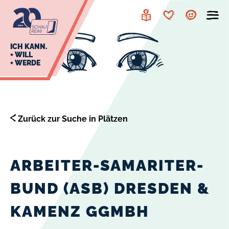
zur
zum
Navigation
Inhalt
Leichte
Merkzettel
Account
Sprache
J
ICH KANN.
+ WILL
+ WERDE
U
L
E
Zurück zur Suche in Plätzen
ARBEITER-SAMARITER-
BUND (ASB) DRESDEN &
KAMENZ GGMBH