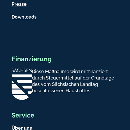
e
Presse
n
Downloads
Finanzierung
Diese Maßnahme wird mitfinanziert
durch Steuermittel auf der Grundlage
des vom Sächsischen Landtag
beschlossenen Haushaltes.
Service
Über uns