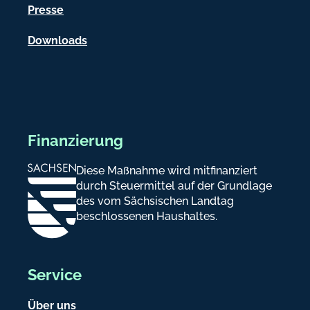
e
Presse
n
Downloads
Finanzierung
Diese Maßnahme wird mitfinanziert
durch Steuermittel auf der Grundlage
des vom Sächsischen Landtag
beschlossenen Haushaltes.
Service
Über uns