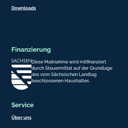
n
Downloads
Finanzierung
Diese Maßnahme wird mitfinanziert
durch Steuermittel auf der Grundlage
des vom Sächsischen Landtag
beschlossenen Haushaltes.
Service
Über uns