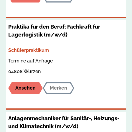
Praktika für den Beruf: Fachkraft für
Lagerlogistik (m/w/d)
Bereich
Schülerpraktikum
Termin
Ort
Termine auf Anfrage
04808 Wurzen
Ansehen
Merken
Anlagenmechaniker für Sanitär-, Heizungs-
und Klimatechnik (m/w/d)