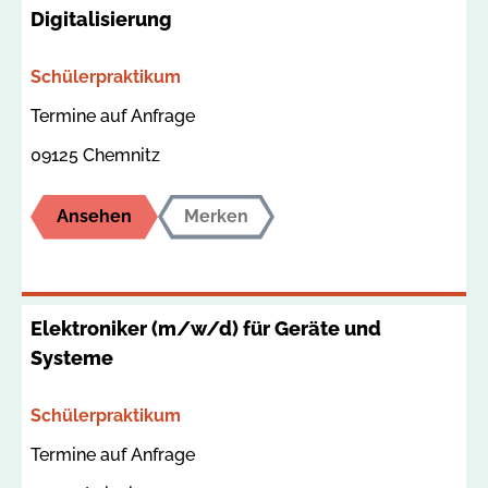
Digitalisierung
Bereich
Schülerpraktikum
Termin
Ort
Termine auf Anfrage
09125 Chemnitz
Ansehen
Merken
Elektroniker (m/w/d) für Geräte und
Systeme
Bereich
Schülerpraktikum
Termin
Ort
Termine auf Anfrage