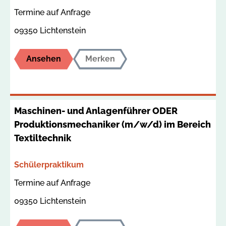
Termine auf Anfrage
09350 Lichtenstein
Ansehen
Merken
Maschinen- und Anlagenführer ODER
Produktionsmechaniker (m/w/d) im Bereich
Textiltechnik
Bereich
Schülerpraktikum
Termin
Ort
Termine auf Anfrage
09350 Lichtenstein