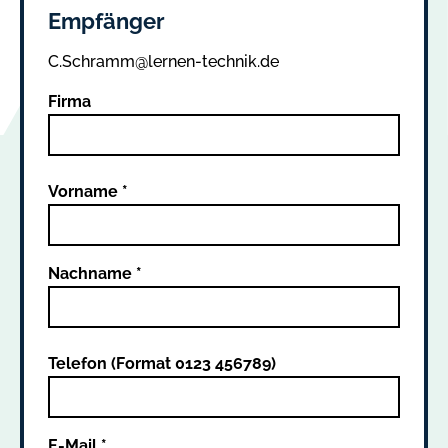
Empfänger
C.Schramm@lernen-technik.de
Firma
Vorname *
Nachname *
Telefon (Format 0123 456789)
E-Mail *