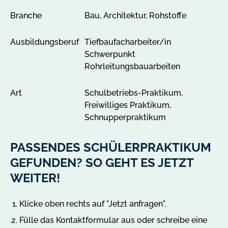
g
Branche
Bau, Architektur, Rohstoffe
e
n
Ausbildungsberuf
Tiefbaufacharbeiter/in
Schwerpunkt
Rohrleitungsbauarbeiten
Art
Schulbetriebs-Praktikum,
Freiwilliges Praktikum,
Schnupperpraktikum
PASSENDES SCHÜLERPRAKTIKUM
GEFUNDEN? SO GEHT ES JETZT
WEITER!
Klicke oben rechts auf "Jetzt anfragen".
Fülle das Kontaktformular aus oder schreibe eine