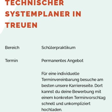
TECHNISCHER
SYSTEMPLANER IN
TREUEN
Bereich
Schülerpraktikum
Termin
Permanentes Angebot
Für eine individuelle
Terminvereinbarung besuche am
besten unsere Karriereseite. Dort
kannst du deine Bewerbung mit
einem konkreten Terminvorschlag
schnell und unkompliziert
hochladen.