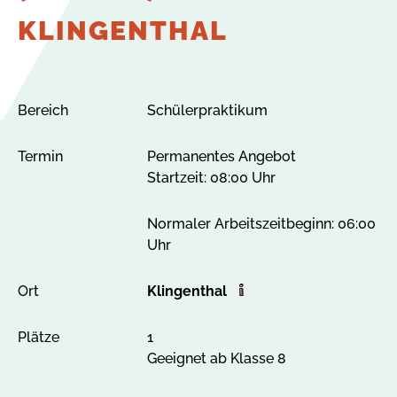
KLINGENTHAL
Bereich
Schülerpraktikum
Termin
Permanentes Angebot
Startzeit: 08:00 Uhr
Normaler Arbeitszeitbeginn: 06:00
Uhr
Ort
Klingenthal
O
r
Plätze
1
t
Geeignet ab Klasse 8
A
l