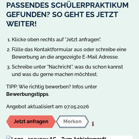
PASSENDES SCHÜLERPRAKTIKUM
GEFUNDEN? SO GEHT ES JETZT
WEITER!
Klicke oben rechts auf "Jetzt anfragen".
Fülle das Kontaktformular aus oder schreibe eine
Bewerbung an die angezeigte E-Mail Adresse.
Schreibe unter "Nachricht", was du schon kannst
und was du gerne machen möchtest.
TIPP: Wie richtig bewerben? Infos unter
Bewerbungstipps
.
Angebot aktualisiert am 07.05.2026
Jetzt anfragen
Merken
Hilfe:
Auf