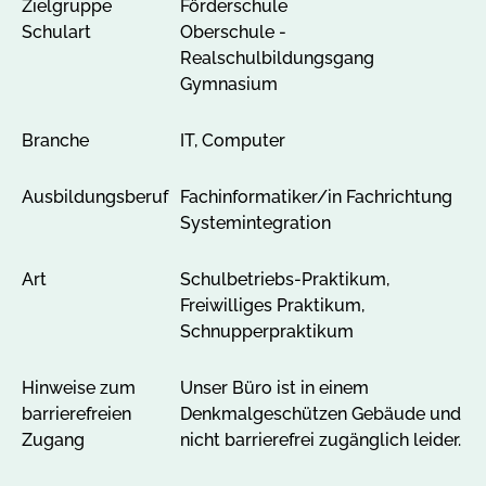
Zielgruppe
Förderschule
e
Schulart
Oberschule -
n
Realschulbildungsgang
Gymnasium
Branche
IT, Computer
Ausbildungsberuf
Fachinformatiker/in Fachrichtung
Systemintegration
Art
Schulbetriebs-Praktikum,
Freiwilliges Praktikum,
Schnupperpraktikum
Hinweise zum
Unser Büro ist in einem
barrierefreien
Denkmalgeschützen Gebäude und
Zugang
nicht barrierefrei zugänglich leider.