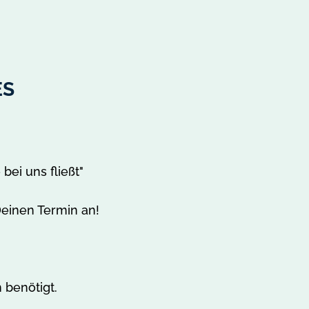
ES
bei uns fließt"
Deinen Termin an!
 benötigt.