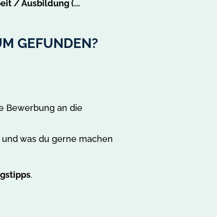
it / Ausbildung (...
UM GEFUNDEN?
ne Bewerbung an die
st und was du gerne machen
gstipps
.