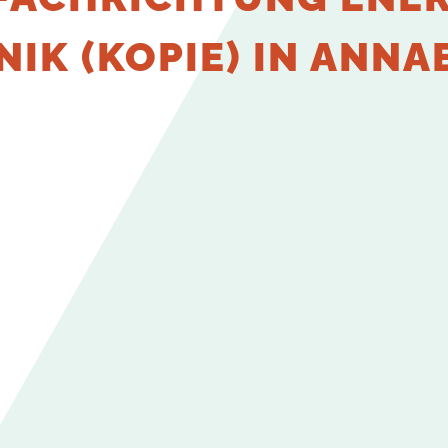
IK (KOPIE) IN ANNA