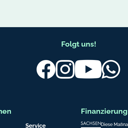
Folgt uns!
Facebook
Instagram
Youtube
Wh
men
Finanzierung
Diese Maßna
Service