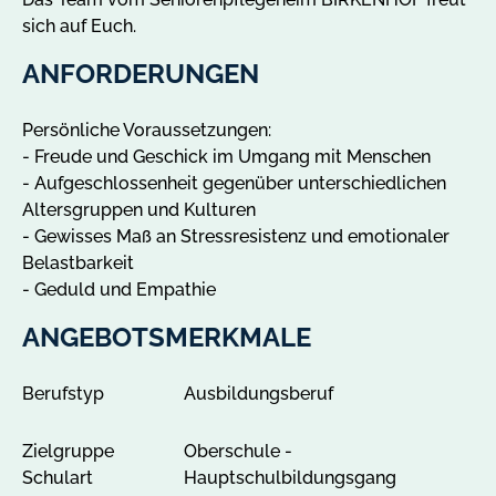
g
sich auf Euch.
e
n
ANFORDERUNGEN
Persönliche Voraussetzungen:
- Freude und Geschick im Umgang mit Menschen
- Aufgeschlossenheit gegenüber unterschiedlichen
Altersgruppen und Kulturen
- Gewisses Maß an Stressresistenz und emotionaler
Belastbarkeit
- Geduld und Empathie
ANGEBOTSMERKMALE
Berufstyp
Ausbildungsberuf
Zielgruppe
Oberschule -
Schulart
Hauptschulbildungsgang