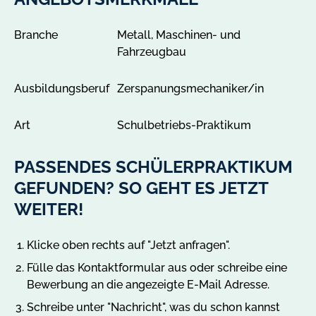
e
n
Branche
Metall, Maschinen- und
Fahrzeugbau
Ausbildungsberuf
Zerspanungsmechaniker/in
Art
Schulbetriebs-Praktikum
PASSENDES SCHÜLERPRAKTIKUM
GEFUNDEN? SO GEHT ES JETZT
WEITER!
Klicke oben rechts auf "Jetzt anfragen".
Fülle das Kontaktformular aus oder schreibe eine
Bewerbung an die angezeigte E-Mail Adresse.
Schreibe unter "Nachricht", was du schon kannst