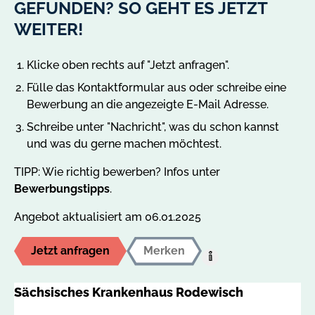
GEFUNDEN? SO GEHT ES JETZT
WEITER!
Klicke oben rechts auf "Jetzt anfragen".
Fülle das Kontaktformular aus oder schreibe eine
Bewerbung an die angezeigte E-Mail Adresse.
Schreibe unter "Nachricht", was du schon kannst
und was du gerne machen möchtest.
TIPP: Wie richtig bewerben? Infos unter
Bewerbungstipps
.
Angebot aktualisiert am 06.01.2025
Jetzt anfragen
Merken
Hilfe:
Auf
Sächsisches Krankenhaus Rodewisch
den
MerkzettelUm