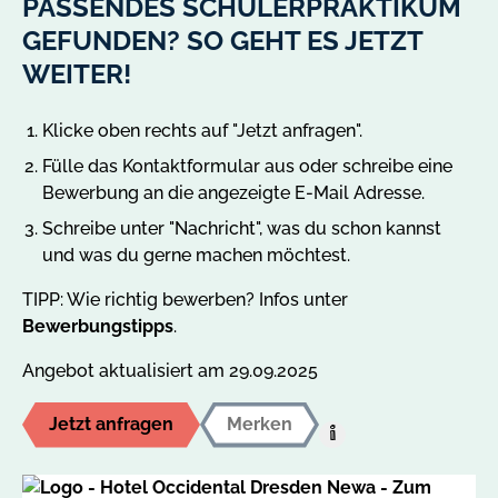
PASSENDES SCHÜLERPRAKTIKUM
GEFUNDEN? SO GEHT ES JETZT
WEITER!
Klicke oben rechts auf "Jetzt anfragen".
Fülle das Kontaktformular aus oder schreibe eine
Bewerbung an die angezeigte E-Mail Adresse.
Schreibe unter "Nachricht", was du schon kannst
und was du gerne machen möchtest.
TIPP: Wie richtig bewerben? Infos unter
Bewerbungstipps
.
Angebot aktualisiert am 29.09.2025
Jetzt anfragen
Merken
Hilfe:
Auf
den