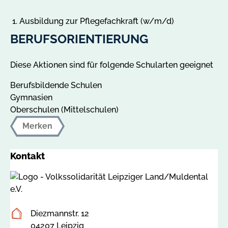
Ausbildung zur Pflegefachkraft (w/m/d)
BERUFSORIENTIERUNG
Diese Aktionen sind für folgende Schularten geeignet
Berufsbildende Schulen
Gymnasien
Oberschulen (Mittelschulen)
Merken
Kontakt
Postanschrift
Diezmannstr. 12
04207 Leipzig