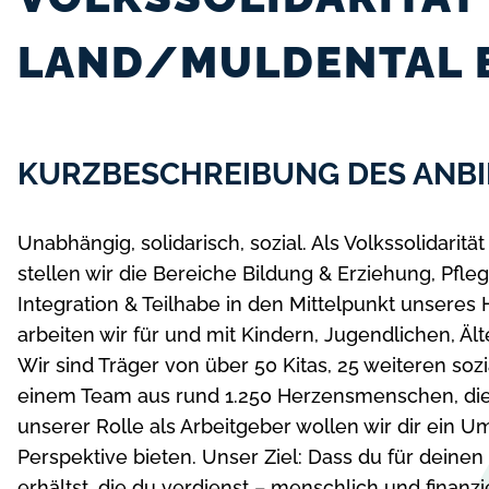
LAND/MULDENTAL E
KURZBESCHREIBUNG DES ANBI
Unabhängig, solidarisch, sozial. Als Volkssolidarit
stellen wir die Bereiche Bildung & Erziehung, Pfl
Integration & Teilhabe in den Mittelpunkt unsere
arbeiten wir für und mit Kindern, Jugendlichen, Ält
Wir sind Träger von über 50 Kitas, 25 weiteren soz
einem Team aus rund 1.250 Herzensmenschen, die 
unserer Rolle als Arbeitgeber wollen wir dir ein Umf
Perspektive bieten. Unser Ziel: Dass du für deine
erhältst, die du verdienst – menschlich und finanzie