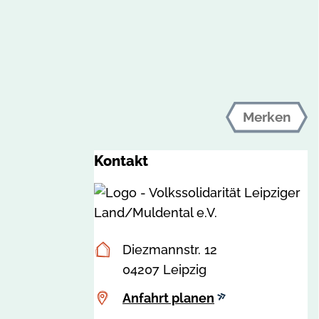
Merken
Kontakt
Postanschrift
Diezmannstr. 12
04207 Leipzig
Anfahrt
Anfahrt planen
planen