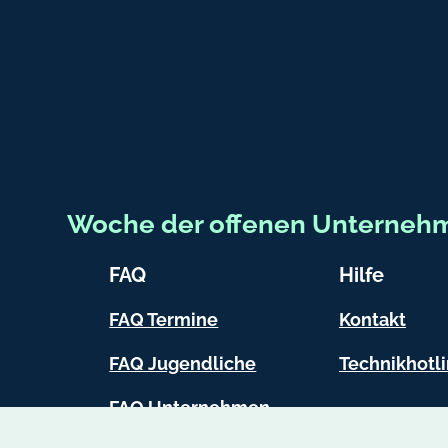
Woche der offenen Unterneh
FAQ
Hilfe
FAQ Termine
Kontakt
FAQ Jugendliche
Technikhotl
FAQ Unternehmen