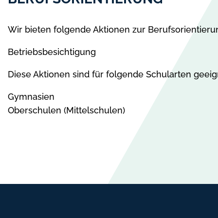
Wir bieten folgende Aktionen zur Berufsorientieru
Betriebsbesichtigung
Diese Aktionen sind für folgende Schularten geeig
Gymnasien
Oberschulen (Mittelschulen)
Fußbereich-Informationen