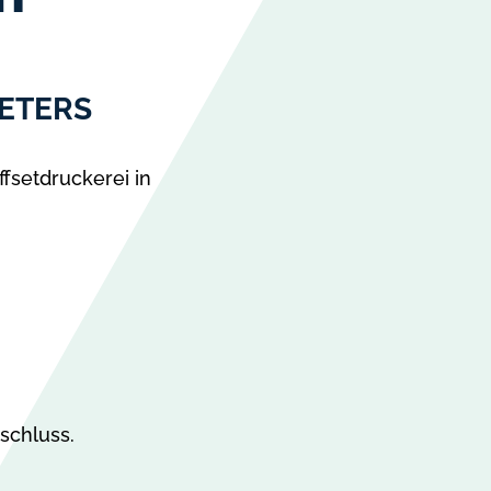
ETERS
fsetdruckerei in
schluss.