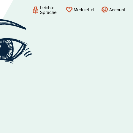
Leichte
Merkzettel
Account
Sprache
S