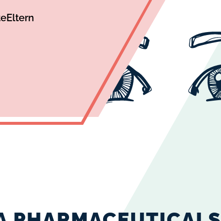
te
Eltern
CA PHARMACEUTICAL