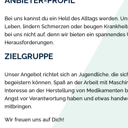
ANBIETER-PROFIL
Bei uns kannst du ein Held des Alltags werden. U
Leben, lindern Schmerzen oder beugen Krankhei
bei uns nicht auf, denn wir bieten ein spannendes
Herausforderungen.
ZIELGRUPPE
Unser Angebot richtet sich an Jugendliche, die si
begeistern können, Spaß an der Arbeit mit Masch
Interesse an der Herstellung von Medikamenten be
Angst vor Verantwortung haben und etwas handwe
mitbringen.
Wir freuen uns auf Dich!