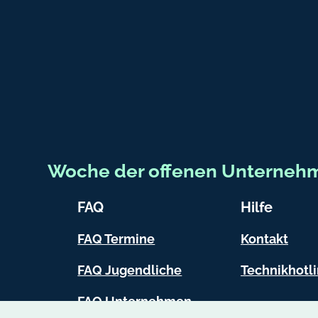
Fußbereich-Informationen
Woche der offenen Unterneh
FAQ
Hilfe
FAQ Termine
Kontakt
FAQ Jugendliche
Technikhotl
FAQ Unternehmen