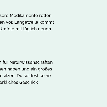
nsere Medikamente retten
ten vor. Langeweile kommt
 Umfeld mit täglich neuen
ch für Naturwissenschaften
inen haben und ein großes
sitzen. Du solltest keine
rkliches Geschick