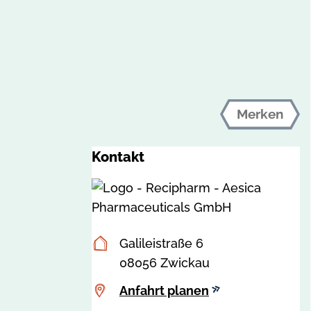
Merken
Kontakt
Postanschrift
Galileistraße 6
08056 Zwickau
Anfahrt
Anfahrt planen
planen